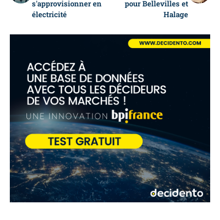
s'approvisionner en
pour Bellevilles et
électricité
Halage