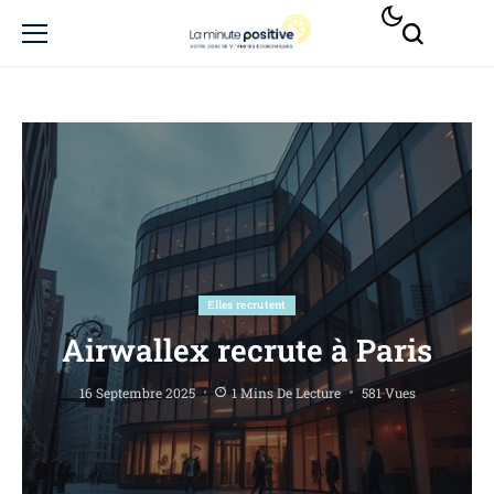
Elles recrutent
Airwallex recrute à Paris
16 Septembre 2025
1 Mins De Lecture
581 Vues