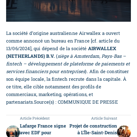
La société d’origine australienne Airwallex a ouvert
comme annoncé un bureau en France [cf. article du
13/06/2024], qui dépend de la société
AIRWALLEX
(NETHERLANDS) B.V.
(
siège à Amsterdam, Pays-Bas
–
fintech – développement de plateforme de paiements et
services financiers pour entreprises
). Afin de constituer
son équipe locale, la fintech recrute dans la capitale. À
ce titre, elle cible notamment des profils de
commerciaux, marketing, opérations, et
partenariats.Source(s) : COMMUNIQUE DE PRESSE
Article Précédent
Article Suivant
Lafarge France signe
Projet de construction
avec EDF pour
à L’Île-Saint-Denis