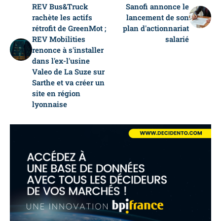
REV Bus&Truck
Sanofi annonce le
rachète les actifs
lancement de son
rétrofit de GreenMot ;
plan d'actionnariat
REV Mobilities
salarié
renonce à s'installer
dans l'ex-l'usine
Valeo de La Suze sur
Sarthe et va créer un
site en région
lyonnaise