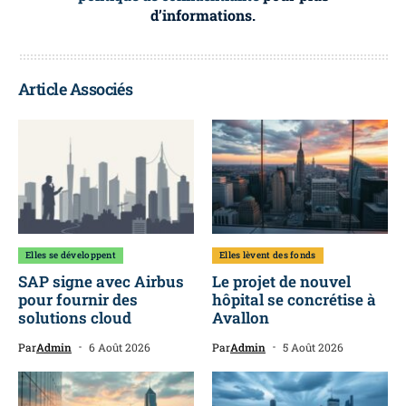
d’informations.
Article Associés
Elles se développent
Elles lèvent des fonds
SAP signe avec Airbus
Le projet de nouvel
pour fournir des
hôpital se concrétise à
solutions cloud
Avallon
Par
Admin
6 Août 2026
Par
Admin
5 Août 2026