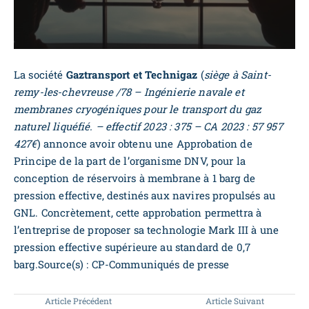
La société
Gaztransport et Technigaz
(
siège à Saint-
remy-les-chevreuse /78 – Ingénierie navale et
membranes cryogéniques pour le transport du gaz
naturel liquéfié. – effectif 2023 : 375 – CA 2023 : 57 957
427€
) annonce avoir obtenu une Approbation de
Principe de la part de l’organisme DNV, pour la
conception de réservoirs à membrane à 1 barg de
pression effective, destinés aux navires propulsés au
GNL. Concrètement, cette approbation permettra à
l’entreprise de proposer sa technologie Mark III à une
pression effective supérieure au standard de 0,7
barg.Source(s) : CP-Communiqués de presse
Article Précédent
Article Suivant