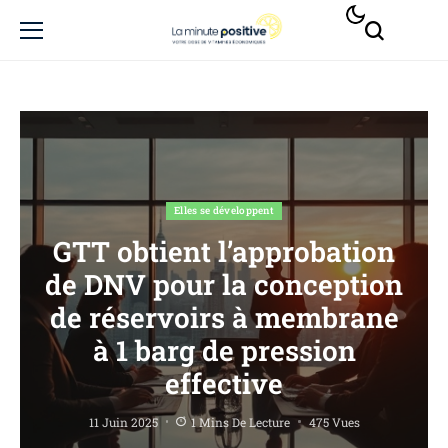
Elles se développent
GTT obtient l’approbation
de DNV pour la conception
de réservoirs à membrane
à 1 barg de pression
effective
11 Juin 2025
1 Mins De Lecture
475 Vues