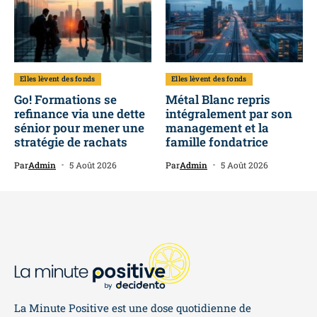
Elles lèvent des fonds
Elles lèvent des fonds
Go! Formations se
Métal Blanc repris
refinance via une dette
intégralement par son
sénior pour mener une
management et la
stratégie de rachats
famille fondatrice
Par
Admin
5 Août 2026
Par
Admin
5 Août 2026
La Minute Positive est une dose quotidienne de