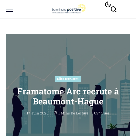
Elles recrutent
Framatome Arc recrute à
Beaumont-Hague
17 Juin 2025
1 Mins De Lecture
657 Vues