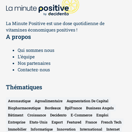
La Minute Positive est une dose quotidienne de
vitamines économiques positives !
A propos
Qui sommes nous
L’équipe
Nos partenaires
Contactez-nous
Thématiques
Aeronautique
Agroalimentaire
Augmentation De Capital
Biopharmaceutique
Bordeaux
BpiFrance
Business Angels
Bâtiment
Croissance
Decidento
E-Commerce
Emploi
Entreprise
Etats-Unis
Export
Featured
France
French Tech
Immobilier
Informatique
Innovation
International
Internet