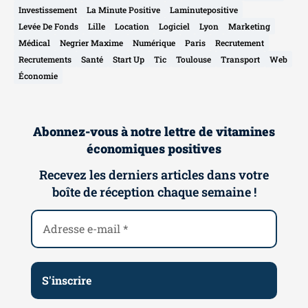
Investissement
La Minute Positive
Laminutepositive
Levée De Fonds
Lille
Location
Logiciel
Lyon
Marketing
Médical
Negrier Maxime
Numérique
Paris
Recrutement
Recrutements
Santé
Start Up
Tic
Toulouse
Transport
Web
Économie
Abonnez-vous à notre lettre de vitamines
économiques positives
Recevez les derniers articles dans votre
boîte de réception chaque semaine !