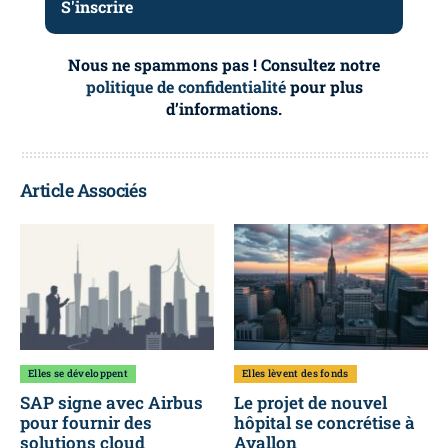
Nous ne spammons pas ! Consultez notre
politique de confidentialité
pour plus
d’informations.
Article Associés
Elles se développent
Elles lèvent des fonds
SAP signe avec Airbus
Le projet de nouvel
pour fournir des
hôpital se concrétise à
solutions cloud
Avallon