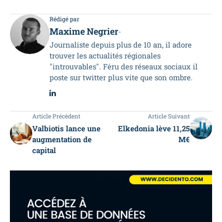
Rédigé par
Maxime Negrier
-
Journaliste depuis plus de 10 an, il adore
trouver les actualités régionales
"introuvables". Féru des réseaux sociaux il
poste sur twitter plus vite que son ombre.
Article Précédent
Article Suivant
Valbiotis lance une
Elkedonia lève 11,25
augmentation de
M€
capital