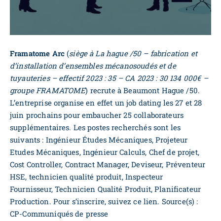
Framatome Arc
(
siège à La hague /50 – fabrication et
d’installation d’ensembles mécanosoudés et de
tuyauteries – effectif 2023 : 35 – CA 2023 : 30 134 000€ –
groupe FRAMATOME
) recrute à Beaumont Hague /50.
L’entreprise organise en effet un job dating les 27 et 28
juin prochains pour embaucher 25 collaborateurs
supplémentaires. Les postes recherchés sont les
suivants : Ingénieur Études Mécaniques, Projeteur
Etudes Mécaniques, Ingénieur Calculs, Chef de projet,
Cost Controller, Contract Manager, Deviseur, Préventeur
HSE, technicien qualité produit, Inspecteur
Fournisseur, Technicien Qualité Produit, Planificateur
Production. Pour s’inscrire, suivez
ce lien
. Source(s) :
CP-Communiqués de presse