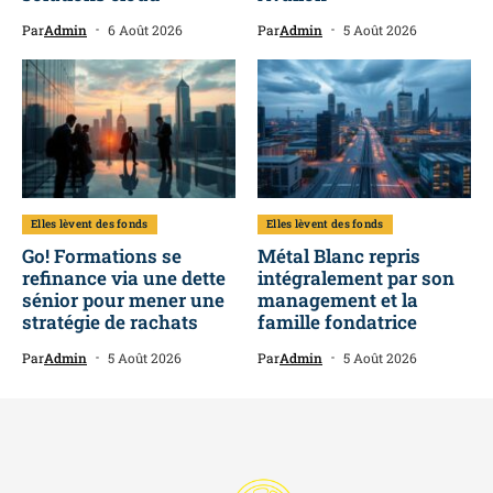
Par
Admin
6 Août 2026
Par
Admin
5 Août 2026
Elles lèvent des fonds
Elles lèvent des fonds
Go! Formations se
Métal Blanc repris
refinance via une dette
intégralement par son
sénior pour mener une
management et la
stratégie de rachats
famille fondatrice
Par
Admin
5 Août 2026
Par
Admin
5 Août 2026