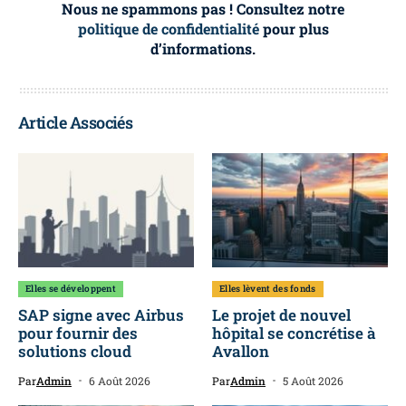
Nous ne spammons pas ! Consultez notre
politique de confidentialité
pour plus
d’informations.
Article Associés
Elles se développent
Elles lèvent des fonds
SAP signe avec Airbus
Le projet de nouvel
pour fournir des
hôpital se concrétise à
solutions cloud
Avallon
Par
Admin
6 Août 2026
Par
Admin
5 Août 2026