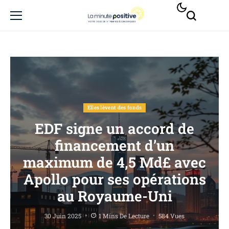
Elles lèvent des fonds
EDF signe un accord de
financement d’un
maximum de 4,5 Md£ avec
Apollo pour ses opérations
au Royaume-Uni
30 Juin 2025
1 Mins De Lecture
584 Vues