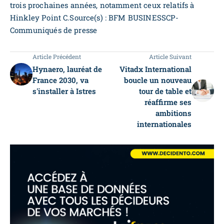
trois prochaines années, notamment ceux relatifs à
Hinkley Point C.Source(s) : BFM BUSINESSCP-
Communiqués de presse
Article Précédent
Article Suivant
Hynaero, lauréat de
Vitadx International
France 2030, va
boucle un nouveau
s'installer à Istres
tour de table et
réaffirme ses
ambitions
internationales