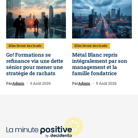
Elles lèvent des fonds
Elles lèvent des fonds
Go! Formations se
Métal Blanc repris
refinance via une dette
intégralement par son
sénior pour mener une
management et la
stratégie de rachats
famille fondatrice
Par
Admin
5 Août 2026
Par
Admin
5 Août 2026