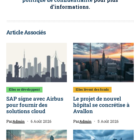
d’informations.
Article Associés
Elles se développent
Elles lèvent des fonds
SAP signe avec Airbus
Le projet de nouvel
pour fournir des
hôpital se concrétise à
solutions cloud
Avallon
Par
Admin
6 Août 2026
Par
Admin
5 Août 2026