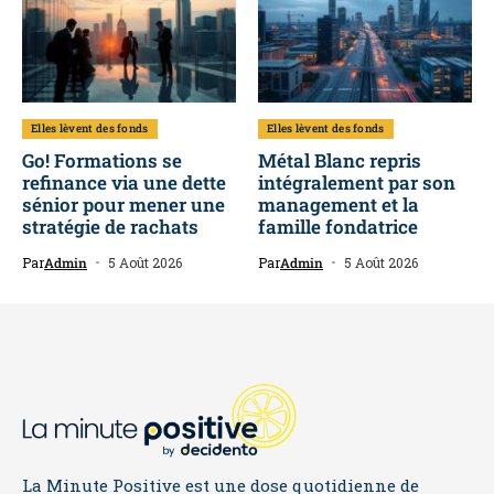
Elles lèvent des fonds
Elles lèvent des fonds
Go! Formations se
Métal Blanc repris
refinance via une dette
intégralement par son
sénior pour mener une
management et la
stratégie de rachats
famille fondatrice
Par
Admin
5 Août 2026
Par
Admin
5 Août 2026
La Minute Positive est une dose quotidienne de