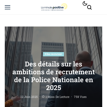
Elles recrutent
Des détails sur les
ambitions de recrutement
de la Police Nationale en
2025
12 Juin 2025
1 Mins De Lecture
758 Vues