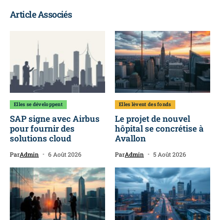
Article Associés
Elles se développent
Elles lèvent des fonds
SAP signe avec Airbus
Le projet de nouvel
pour fournir des
hôpital se concrétise à
solutions cloud
Avallon
Par
Admin
6 Août 2026
Par
Admin
5 Août 2026