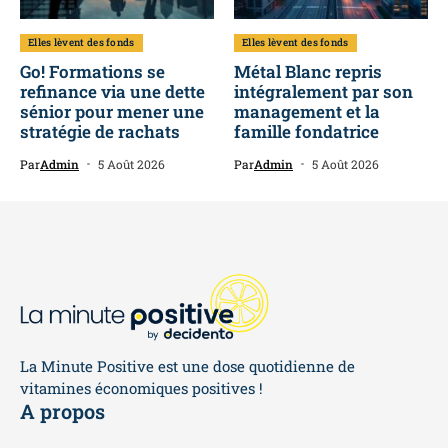
Elles lèvent des fonds
Elles lèvent des fonds
Go! Formations se
Métal Blanc repris
refinance via une dette
intégralement par son
sénior pour mener une
management et la
stratégie de rachats
famille fondatrice
Par
Admin
5 Août 2026
Par
Admin
5 Août 2026
La Minute Positive est une dose quotidienne de
vitamines économiques positives !
A propos