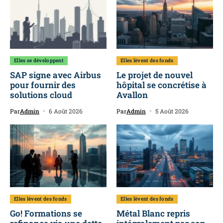
Elles se développent
Elles lèvent des fonds
SAP signe avec Airbus
Le projet de nouvel
pour fournir des
hôpital se concrétise à
solutions cloud
Avallon
Par
Admin
6 Août 2026
Par
Admin
5 Août 2026
Elles lèvent des fonds
Elles lèvent des fonds
Go! Formations se
Métal Blanc repris