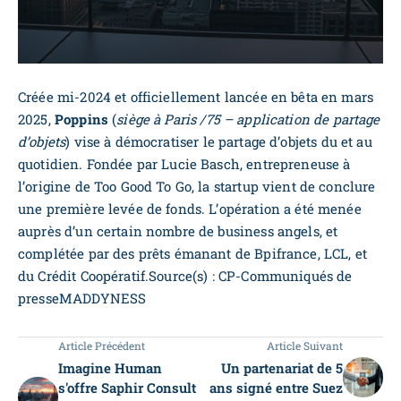
Créée mi-2024 et officiellement lancée en bêta en mars
2025,
Poppins
(
siège à Paris /75 – application de partage
d’objets
) vise à démocratiser le partage d’objets du et au
quotidien. Fondée par Lucie Basch, entrepreneuse à
l’origine de Too Good To Go, la startup vient de conclure
une première levée de fonds. L’opération a été menée
auprès d’un certain nombre de business angels, et
complétée par des prêts émanant de Bpifrance, LCL, et
du Crédit Coopératif.Source(s) : CP-Communiqués de
presseMADDYNESS
Article Précédent
Article Suivant
Imagine Human
Un partenariat de 5
s'offre Saphir Consult
ans signé entre Suez