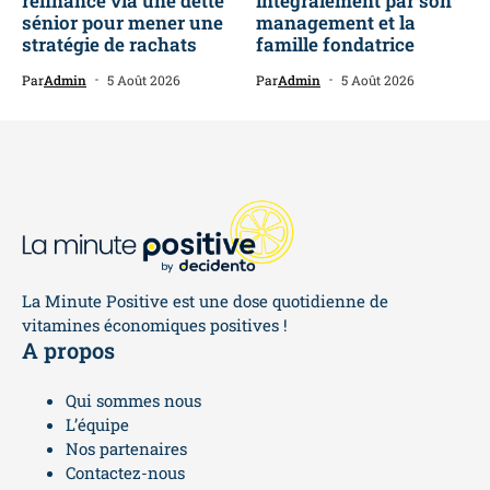
refinance via une dette
intégralement par son
sénior pour mener une
management et la
stratégie de rachats
famille fondatrice
Par
Admin
5 Août 2026
Par
Admin
5 Août 2026
La Minute Positive est une dose quotidienne de
vitamines économiques positives !
A propos
Qui sommes nous
L’équipe
Nos partenaires
Contactez-nous