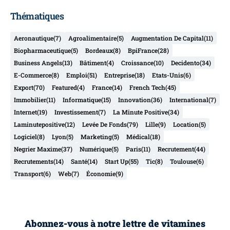
Thématiques
Aeronautique
(7)
Agroalimentaire
(5)
Augmentation De Capital
(11)
Biopharmaceutique
(5)
Bordeaux
(8)
BpiFrance
(28)
Business Angels
(13)
Bâtiment
(4)
Croissance
(10)
Decidento
(34)
E-Commerce
(8)
Emploi
(51)
Entreprise
(18)
Etats-Unis
(6)
Export
(70)
Featured
(4)
France
(14)
French Tech
(45)
Immobilier
(11)
Informatique
(15)
Innovation
(36)
International
(7)
Internet
(19)
Investissement
(7)
La Minute Positive
(34)
Laminutepositive
(12)
Levée De Fonds
(79)
Lille
(9)
Location
(5)
Logiciel
(8)
Lyon
(5)
Marketing
(5)
Médical
(18)
Negrier Maxime
(37)
Numérique
(5)
Paris
(11)
Recrutement
(44)
Recrutements
(14)
Santé
(14)
Start Up
(55)
Tic
(8)
Toulouse
(6)
Transport
(6)
Web
(7)
Économie
(9)
Abonnez-vous à notre lettre de vitamines