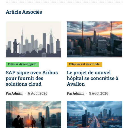
Article Associés
Elles se développent
Elles lèvent des fonds
SAP signe avec Airbus
Le projet de nouvel
pour fournir des
hôpital se concrétise à
solutions cloud
Avallon
Par
Admin
6 Août 2026
Par
Admin
5 Août 2026