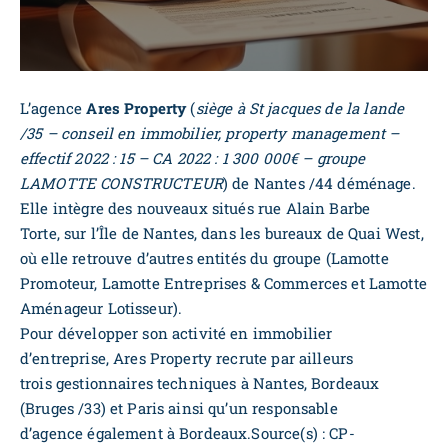
L’agence
Ares Property
(
siège à St jacques de la lande
/35 – conseil en immobilier, property management –
effectif 2022 : 15 – CA 2022 : 1 300 000€ – groupe
LAMOTTE CONSTRUCTEUR
) de Nantes /44 déménage.
Elle intègre des nouveaux situés rue Alain Barbe
Torte, sur l’Île de Nantes, dans les bureaux de Quai West,
où elle retrouve d’autres entités du groupe (Lamotte
Promoteur, Lamotte Entreprises & Commerces et Lamotte
Aménageur Lotisseur).
Pour développer son activité en immobilier
d’entreprise, Ares Property recrute par ailleurs
trois gestionnaires techniques à Nantes, Bordeaux
(Bruges /33) et Paris ainsi qu’un responsable
d’agence également à Bordeaux.Source(s) : CP-