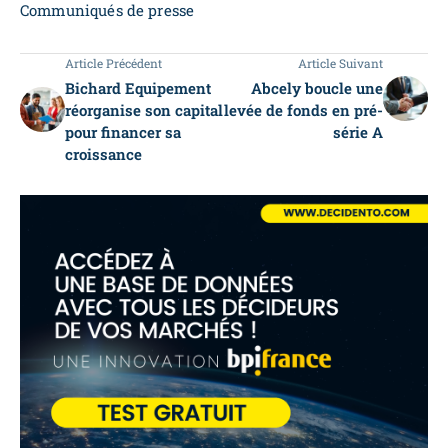
Communiqués de presse
Article Précédent
Article Suivant
Bichard Equipement
Abcely boucle une
réorganise son capital
levée de fonds en pré-
pour financer sa
série A
croissance