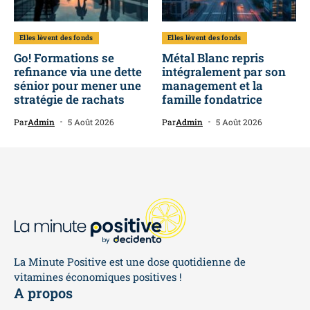
Elles lèvent des fonds
Elles lèvent des fonds
Go! Formations se
Métal Blanc repris
refinance via une dette
intégralement par son
sénior pour mener une
management et la
stratégie de rachats
famille fondatrice
Par
Admin
5 Août 2026
Par
Admin
5 Août 2026
La Minute Positive est une dose quotidienne de
vitamines économiques positives !
A propos