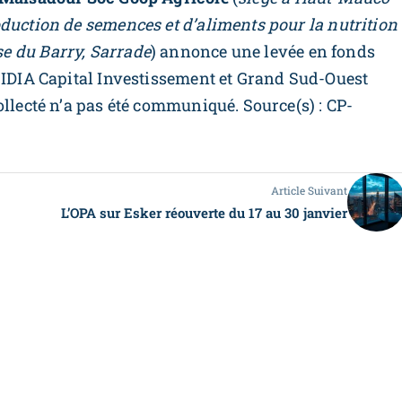
duction de semences et d’aliments pour la nutrition
e du Barry, Sarrade
) annonce une levée en fonds
, IDIA Capital Investissement et Grand Sud-Ouest
ollecté n’a pas été communiqué. Source(s) : CP-
Article Suivant
L’OPA sur Esker réouverte du 17 au 30 janvier