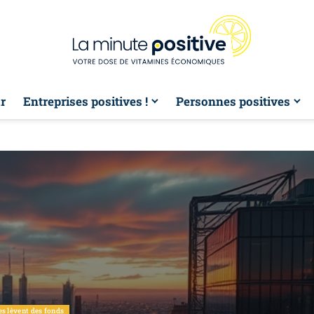
r
Entreprises positives !
Personnes positives
es lèvent des fonds