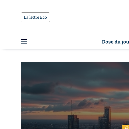
La lettre Eco
Dose du jou
Ell