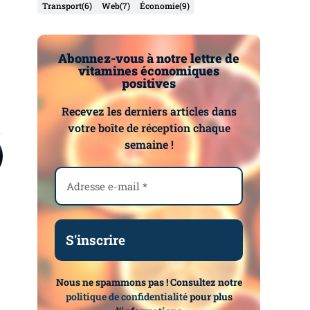
Transport
(6)
Web
(7)
Économie
(9)
Abonnez-vous à notre lettre de
vitamines économiques
positives
Recevez les derniers articles dans
votre boîte de réception chaque
semaine !
Nous ne spammons pas ! Consultez notre
politique de confidentialité
pour plus