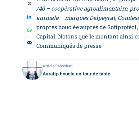
/40 – coopérative agroalimentaire, pro
animale – marques Delpeyrat, Comtess
propres bouclée auprès de Sofiprotéol
Capital. Notons que le montant ainsi c
Communiqués de presse
Article Précédent
Auralip boucle un tour de table