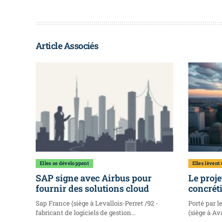
Article Associés
Elles se développent
Elles lèvent
SAP signe avec Airbus pour
Le proje
fournir des solutions cloud
concréti
Sap France (siège à Levallois-Perret /92 -
Porté par l
fabricant de logiciels de gestion...
(siège à Ava