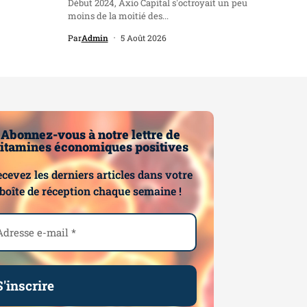
Début 2024, Axio Capital s'octroyait un peu
moins de la moitié des...
Par
Admin
5 Août 2026
Abonnez-vous à notre lettre de
itamines économiques positives
cevez les derniers articles dans votre
boîte de réception chaque semaine !