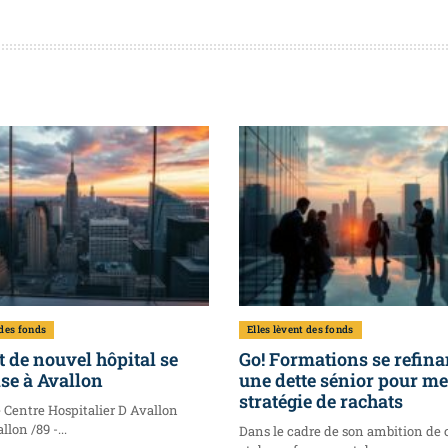
 des fonds
Elles lèvent des fonds
t de nouvel hôpital se
Go! Formations se refina
se à Avallon
une dette sénior pour m
stratégie de rachats
e Centre Hospitalier D Avallon
llon /89 -...
Dans le cadre de son ambition de 