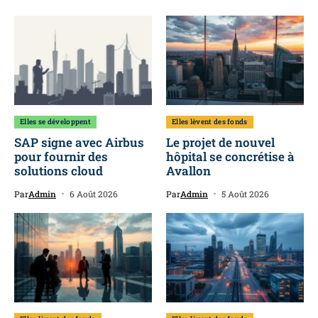
Elles se développent
Elles lèvent des fonds
SAP signe avec Airbus
Le projet de nouvel
pour fournir des
hôpital se concrétise à
solutions cloud
Avallon
Par
Admin
6 Août 2026
Par
Admin
5 Août 2026