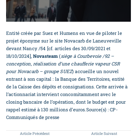
Entité créée par Suez et Humens en vue de piloter le
projet éponyme sur le site Novacarb de Laneuveville
devant Nancy /54 [cf. articles des 30/09/2021 et
18/10/2024],
Novasteam
(
siège à Courbevoie /92 –
conception, réalisation d’une chaufferie vapeur CSR
pour Novacarb – groupe SUEZ
) accueille un nouvel
entrant à son capital : la Banque des Territoires, entité
de la Caisse des dépôts et consignations. Cette arrivée à
l’actionnariat intervient concomitamment avec le
closing bancaire de l’opération, dont le budget est pour
rappel estimé à 130 millions d’euros.Source(s) : CP-
Communiqués de presse
Article Précédent
Article Suivant