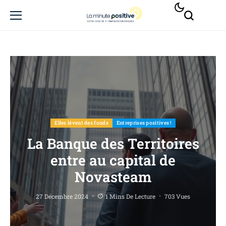
Elles lèvent des fonds
Entreprises positives !
La Banque des Territoires
entre au capital de
Novasteam
27 Décembre 2024
1 Mins De Lecture
703 Vues