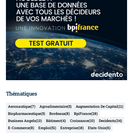
Thématiques
Aeronautique
(7)
Agroalimentaire
(5)
Augmentation De Capital
(11)
Biopharmaceutique
(5)
Bordeaux
(8)
BpiFrance
(28)
Business Angels
(13)
Bâtiment
(4)
Croissance
(10)
Decidento
(34)
E-Commerce
(8)
Emploi
(51)
Entreprise
(18)
Etats-Unis
(6)