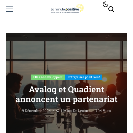
Elles se développent
Entreprises positives !
Avaloq et Quadient
annoncent un partenariat
9 Décembre 2024
1 Mins De Lecture
794 Vues