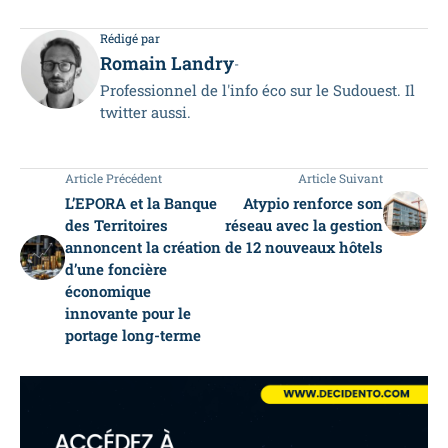
Rédigé par
Romain Landry
-
Professionnel de l'info éco sur le Sudouest. Il
twitter aussi.
Article Précédent
Article Suivant
L’EPORA et la Banque
Atypio renforce son
des Territoires
réseau avec la gestion
annoncent la création
de 12 nouveaux hôtels
d’une foncière
économique
innovante pour le
portage long-terme