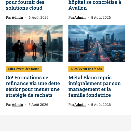
pour fournir des
hôpital se concrétise à
solutions cloud
Avallon
Par
Admin
6 Août 2026
Par
Admin
5 Août 2026
Elles lèvent des fonds
Elles lèvent des fonds
Go! Formations se
Métal Blanc repris
refinance via une dette
intégralement par son
sénior pour mener une
management et la
stratégie de rachats
famille fondatrice
Par
Admin
5 Août 2026
Par
Admin
5 Août 2026