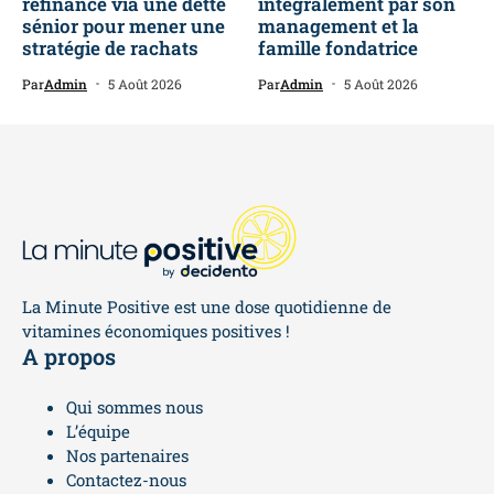
refinance via une dette
intégralement par son
sénior pour mener une
management et la
stratégie de rachats
famille fondatrice
Par
Admin
5 Août 2026
Par
Admin
5 Août 2026
La Minute Positive est une dose quotidienne de
vitamines économiques positives !
A propos
Qui sommes nous
L’équipe
Nos partenaires
Contactez-nous