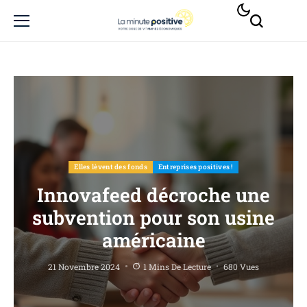
Elles lèvent des fonds
Entreprises positives !
Innovafeed décroche une
subvention pour son usine
américaine
21 Novembre 2024
1 Mins De Lecture
680 Vues