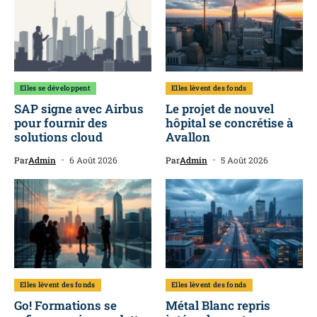
Elles se développent
Elles lèvent des fonds
SAP signe avec Airbus
Le projet de nouvel
pour fournir des
hôpital se concrétise à
solutions cloud
Avallon
Par
Admin
6 Août 2026
Par
Admin
5 Août 2026
Elles lèvent des fonds
Elles lèvent des fonds
Go! Formations se
Métal Blanc repris