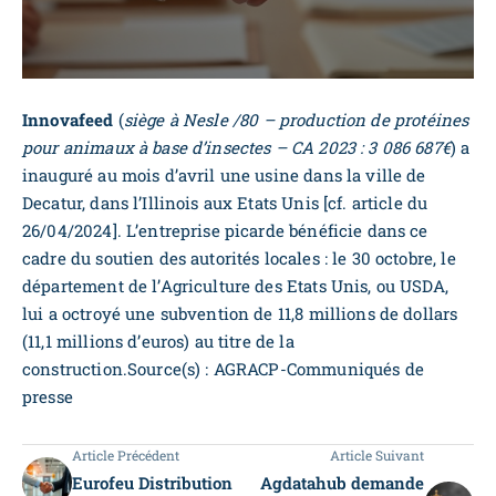
Innovafeed
(
siège à Nesle /80 – production de protéines
pour animaux à base d’insectes – CA 2023 : 3 086 687€
) a
inauguré au mois d’avril une usine dans la ville de
Decatur, dans l’Illinois aux Etats Unis [cf. article du
26/04/2024]. L’entreprise picarde bénéficie dans ce
cadre du soutien des autorités locales : le 30 octobre, le
département de l’Agriculture des Etats Unis, ou USDA,
lui a octroyé une subvention de 11,8 millions de dollars
(11,1 millions d’euros) au titre de la
construction.Source(s) : AGRACP-Communiqués de
presse
Article Précédent
Article Suivant
Eurofeu Distribution
Agdatahub demande