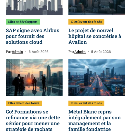
Elles se développent
Elles lèvent des fonds
SAP signe avec Airbus
Le projet de nouvel
pour fournir des
hôpital se concrétise à
solutions cloud
Avallon
Par
Admin
6 Août 2026
Par
Admin
5 Août 2026
Elles lèvent des fonds
Elles lèvent des fonds
Go! Formations se
Métal Blanc repris
refinance via une dette
intégralement par son
sénior pour mener une
management et la
stratégie de rachats
famille fondatrice