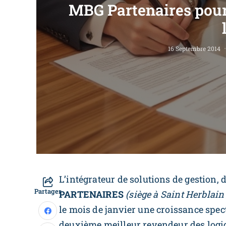
MBG Partenaires pour
16 Septembre 2014
L’intégrateur de solutions de gestion,
Partager
PARTENAIRES
(siège à Saint Herblain
le mois de janvier une croissance specta
deuxième meilleur revendeur des logici