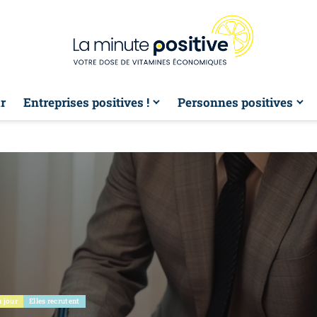
r
Entreprises positives !
Personnes positives
 jour
Elles recrutent