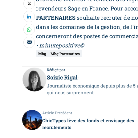
revendeurs Sage en France. Pour acc
PARTENAIRES
souhaite recruter de n
dans les domaines de la gestion, de l’
concerneront des postes de commerciau
•
minutepositive©
Mbg
Mbg Partenaires
Rédigé par
Soizic Rigal
-
Journaliste économique depuis plus de 5 a
qui nous surprennent
Article Précédent
ChicTypes lève des fonds et envisage des
recrutements