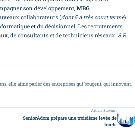
ompagner son développement,
MBG
ouveaux collaborateurs (
dont 5 à très court terme
)
informatique et du décisionnel. Les recrutements
x, de consultants et de techniciens réseaux.
S.R
ns, elle aime parler des entreprises qui bougent, qui innovent,
Article Suivant
SeniorAdom prépare une troisième levée de
fonds