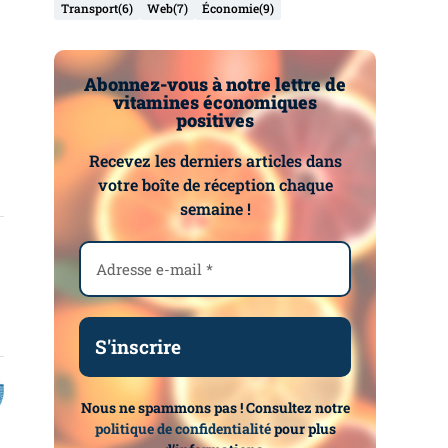
Transport
(6)
Web
(7)
Économie
(9)
Abonnez-vous à notre lettre de
vitamines économiques
positives
Recevez les derniers articles dans
votre boîte de réception chaque
semaine !
Nous ne spammons pas ! Consultez notre
politique de confidentialité
pour plus