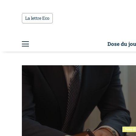
La lettre Eco
Dose du jou
Dose du