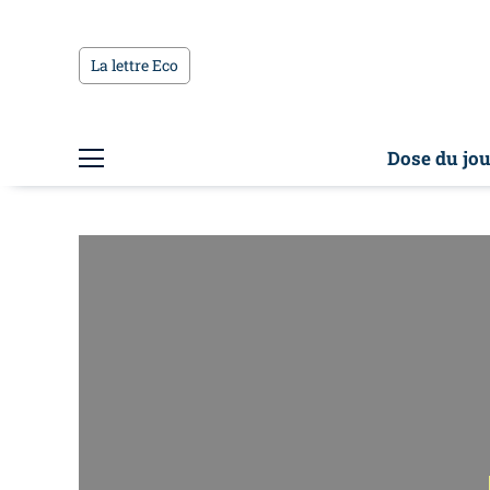
La lettre Eco
Dose du jou