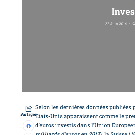
Inves
22 Juin 2014
Selon les dernières données publiées p
Partager
Etats-Unis apparaissent comme le prem
d’euros investis dans l’Union Européenn
milliards d’euros en 2013
), la Suisse (
1