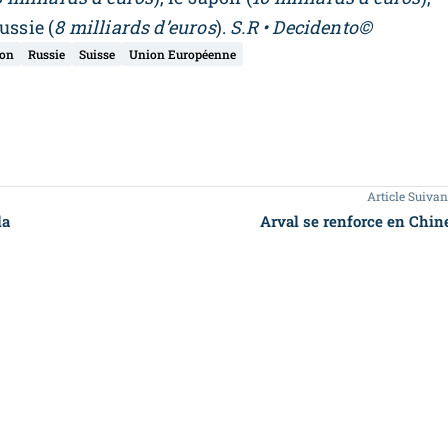
Russie (
8 milliards d’euros
).
S.R • Decidento©
on
Russie
Suisse
Union Européenne
Article Suivan
la
Arval se renforce en Chin