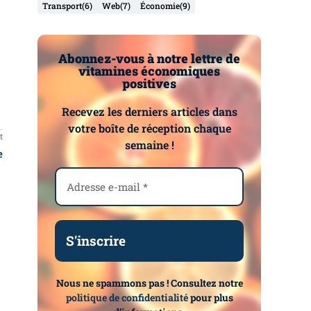
Transport
(6)
Web
(7)
Économie
(9)
Abonnez-vous à notre lettre de
vitamines économiques
positives
Recevez les derniers articles dans
votre boîte de réception chaque
t
semaine !
e
Nous ne spammons pas ! Consultez notre
politique de confidentialité
pour plus