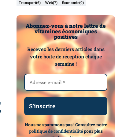
Transport
(6)
Web
(7)
Économie
(9)
Abonnez-vous à notre lettre de
vitamines économiques
positives
Recevez les derniers articles dans
votre boîte de réception chaque
semaine !
t
s
Nous ne spammons pas ! Consultez notre
politique de confidentialité
pour plus