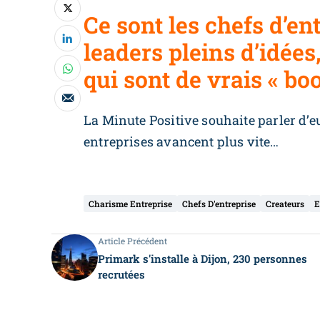
Ce sont les chefs d’ent
leaders pleins d’idée
qui sont de vrais « bo
La Minute Positive souhaite parler d’eu
entreprises avancent plus vite…
Charisme Entreprise
Chefs D'entreprise
Createurs
E
Article Précédent
Primark s'installe à Dijon, 230 personnes
recrutées