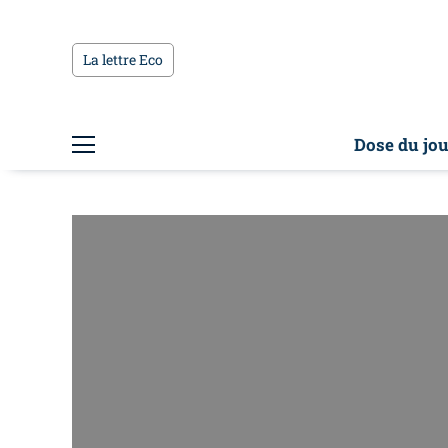
La lettre Eco
Dose du jou