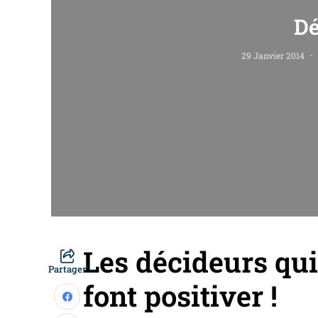
Dé
29 Janvier 2014
Les décideurs qui
Partager
font positiver !